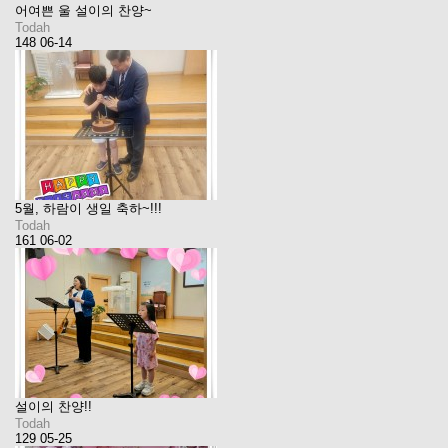
어여쁜 울 설이의 찬양~
Todah
148
06-14
5월, 하람이 생일 축하~!!!
Todah
161
06-02
설이의 찬양!!
Todah
129
05-25