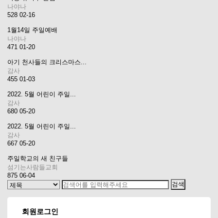
나야나
528
02-16
1월14일 주일예배
나야나
471
01-20
아기 천사들의 크리스마스...
감사
455
01-03
2022. 5월 어린이 주일...
감사
680
05-20
2022. 5월 어린이 주일...
감사
667
05-20
주일학교의 새 친구들
섬기는사람들교회
875
06-04
회원로그인