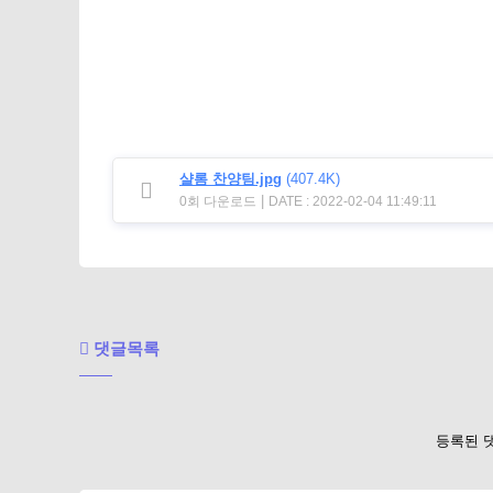
샬롬 찬양팀.jpg
(407.4K)
|
0회 다운로드
DATE : 2022-02-04 11:49:11
댓글목록
등록된 