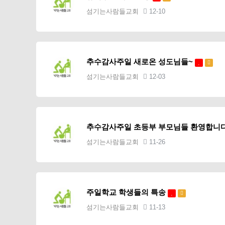
섬기는사람들교회
12-10
추수감사주일 새로온 성도님들~
섬기는사람들교회
12-03
추수감사주일 초등부 부모님들 환영합니
섬기는사람들교회
11-26
주일학교 학생들의 특송
섬기는사람들교회
11-13