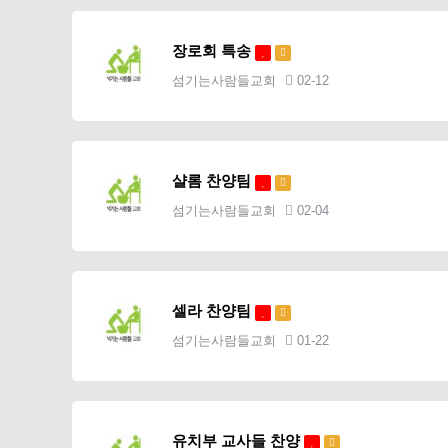
장로회 특송
섬기는사람들교회
02-12
샬롬 찬양팀
섬기는사람들교회
02-04
셀라 찬양팀
섬기는사람들교회
01-22
유치부 교사들 찬양