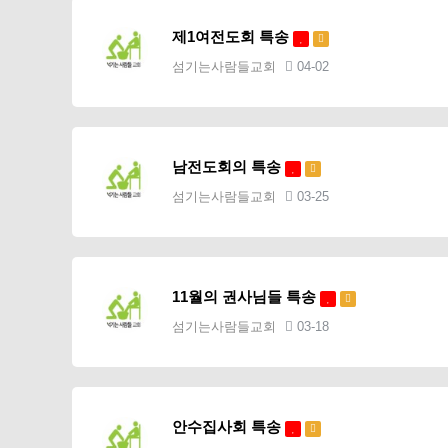
제1여전도회 특송
섬기는사람들교회
04-02
남전도회의 특송
섬기는사람들교회
03-25
11월의 권사님들 특송
섬기는사람들교회
03-18
안수집사회 특송