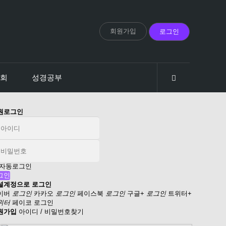
회원가입
로그인
회
성경공부
원로그인
자동로그인
셜계정으로 로그인
이버
로그인
카카오
로그인
페이스북
로그인
구글+
로그인
트위터+
위터
페이코 로그인
원가입
아이디 / 비밀번호찾기