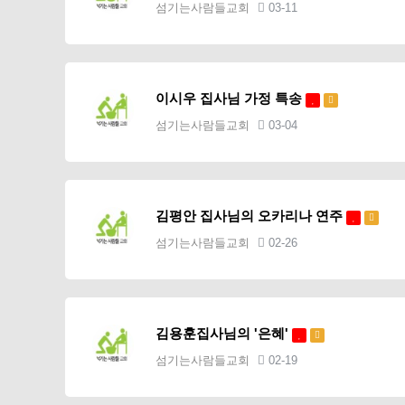
섬기는사람들교회
03-11
이시우 집사님 가정 특송
섬기는사람들교회
03-04
김평안 집사님의 오카리나 연주
섬기는사람들교회
02-26
김용훈집사님의 '은혜'
섬기는사람들교회
02-19