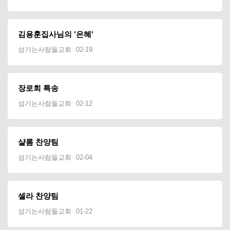
김용훈집사님의 '은혜'
섬기는사람들교회
02-19
장로회 특송
섬기는사람들교회
02-12
샬롬 찬양팀
섬기는사람들교회
02-04
셀라 찬양팀
섬기는사람들교회
01-22