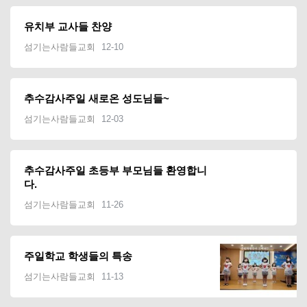
유치부 교사들 찬양
섬기는사람들교회
12-10
추수감사주일 새로온 성도님들~
섬기는사람들교회
12-03
추수감사주일 초등부 부모님들 환영합니
다.
섬기는사람들교회
11-26
주일학교 학생들의 특송
섬기는사람들교회
11-13