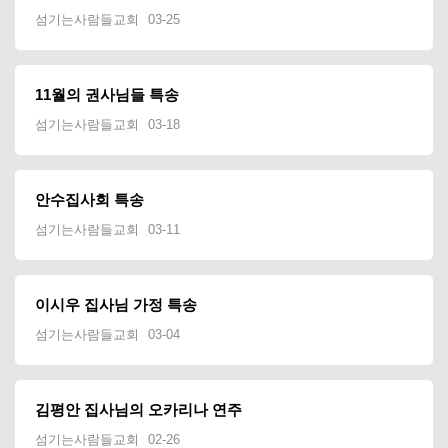
섬기는사람들교회
03-25
11월의 권사님들 특송
섬기는사람들교회
03-18
안수집사회 특송
섬기는사람들교회
03-11
이시우 집사님 가정 특송
섬기는사람들교회
03-04
김평안 집사님의 오카리나 연주
섬기는사람들교회
02-26