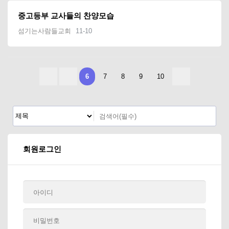
중고등부 교사들의 찬양모습
섬기는사람들교회
11-10
6
7
8
9
10
회원로그인