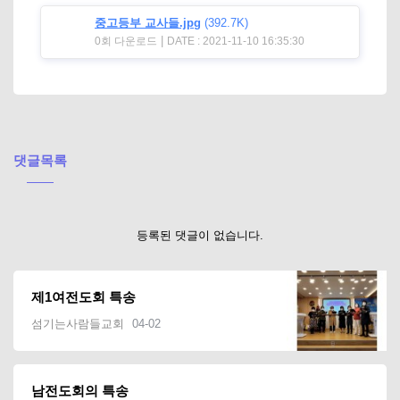
중고등부 교사들.jpg
(392.7K)
|
0회 다운로드
DATE : 2021-11-10 16:35:30
댓글목록
등록된 댓글이 없습니다.
제1여전도회 특송
섬기는사람들교회
04-02
남전도회의 특송