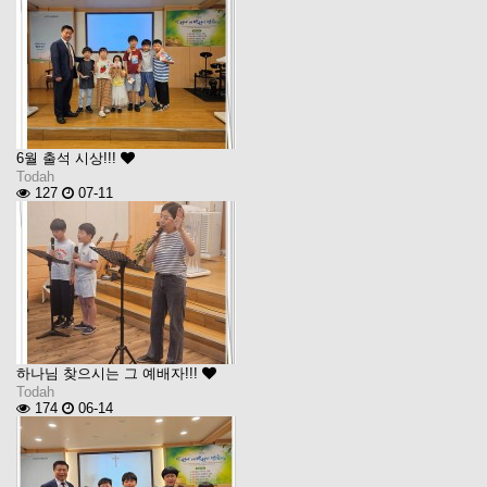
6월 출석 시상!!!
Todah
127
07-11
하나님 찾으시는 그 예배자!!!
Todah
174
06-14