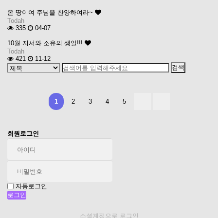
온 땅이여 주님을 찬양하여라~
Todah
335
04-07
10월 지서와 소유의 생일!!!
Todah
421
11-12
1
2
3
4
5
회원로그인
자동로그인
소셜계정으로 로그인