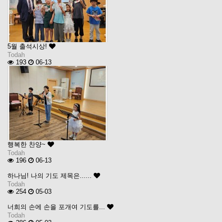
5월 출석시상!
Todah
193
06-13
행복한 찬양~
Todah
196
06-13
하나님! 나의 기도 제목은......
Todah
254
05-03
너희의 손에 손을 포개여 기도를...
Todah