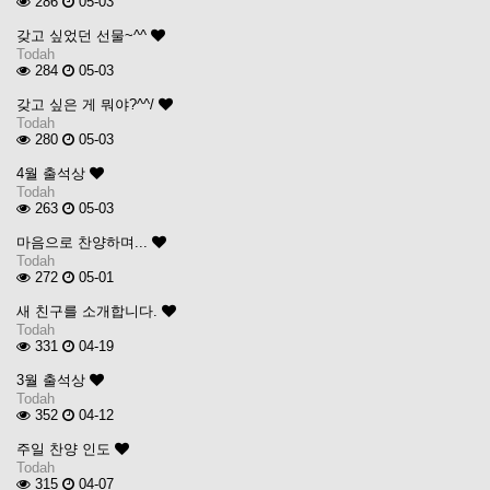
286
05-03
갖고 싶었던 선물~^^
Todah
284
05-03
갖고 싶은 게 뭐야?^^/
Todah
280
05-03
4월 출석상
Todah
263
05-03
마음으로 찬양하며...
Todah
272
05-01
새 친구를 소개합니다.
Todah
331
04-19
3월 출석상
Todah
352
04-12
주일 찬양 인도
Todah
315
04-07