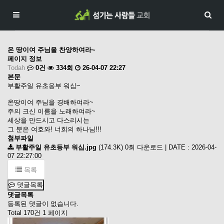
온 땅이여 주님을 찬양하여라~
페이지 정보
Todah
0건
334회
26-04-07 22:27
본문
부활주일 유초응부 워십~
온땅이여 주님을 경배하여라~
주의 크신 이름을 노래하여라~
세상을 만드시고 다스리시는
그 분은 여호와! 너희의 하나님!!!
첨부파일
부활주일 유초등부 워십.jpg
(174.3K)
0회 다운로드 | DATE : 2026-04-
07 22:27:00
목록
댓글목록
댓글목록
등록된 댓글이 없습니다.
Total 170건
1 페이지