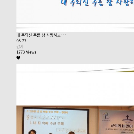
내 주되신 주를 참 사랑하고~~~
08-27
감사
1773 Views