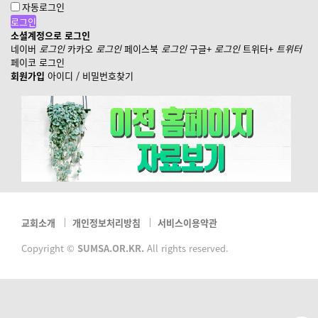
자동로그인
소셜계정으로 로그인
네이버
로그인
카카오
로그인
페이스북
로그인
구글+
로그인
트위터+
트위터
페이코 로그인
회원가입
아이디 / 비밀번호찾기
교회소개
개인정보처리방침
서비스이용약관
Copyright ©
SUMSA.OR.KR.
All rights reserved.