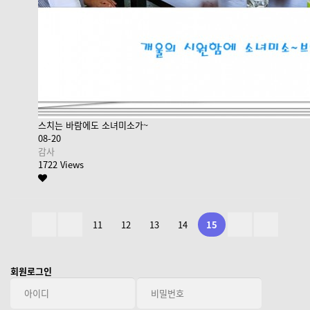
스치는 바람에도 소녀미소가~
08-20
감사
1722 Views
11
12
13
14
15
회원로그인