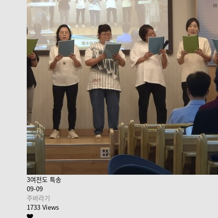
3여전도 특송
09-09
주바라기
1733 Views