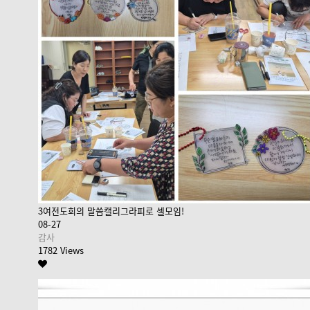
3여전도회의 말씀캘리그라피로 셀모임!
08-27
감사
1782 Views