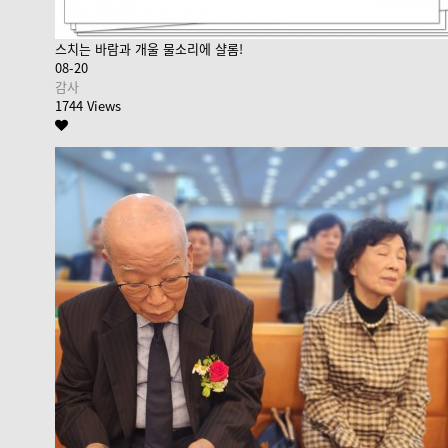
스치는 바람과 개울 물소리에 샬롬!
08-20
감사
1744 Views