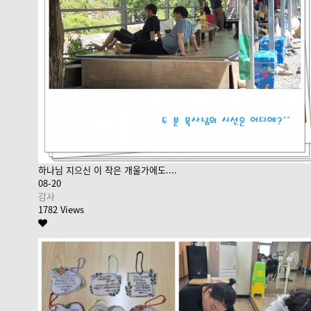
하나님 지으신 이 작은 개울가에도....
08-20
감사
1782 Views