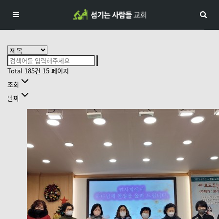
Total 185건
15 페이지
조회
날짜