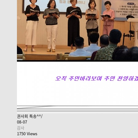
권사회 특송^^/
08-07
감사
1750 Views