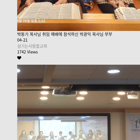
박동기 목사님 취임 예배에 참석하신 박광익 목사님 부부
04-21
섬기는사람들교회
1742 Views