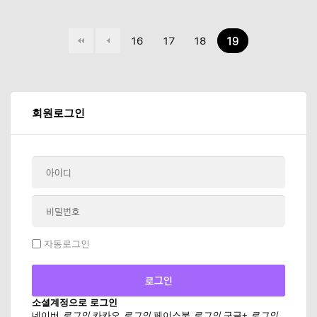
16
17
18
19
회원로그인
자동로그인
소셜계정으로 로그인
네이버
로그인
카카오
로그인
페이스북
로그인
구글+
로그인