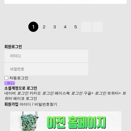
2
3
4
5
1
회원로그인
자동로그인
소셜계정으로 로그인
네이버
로그인
카카오
로그인
페이스북
로그인
구글+
로그인
트위터+
트
위터
페이코 로그인
회원가입
아이디 / 비밀번호찾기