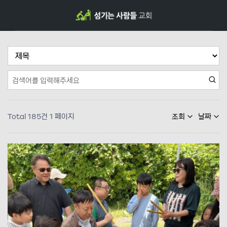
Total 185건
1 페이지
조회
날짜